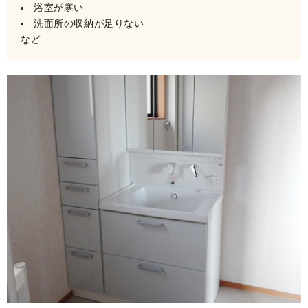
浴室が寒い
洗面所の収納が足りない
など