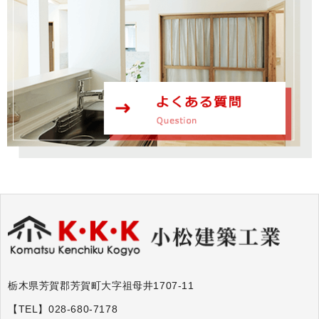
栃木県芳賀郡芳賀町大字祖母井1707-11
【TEL】028-680-7178