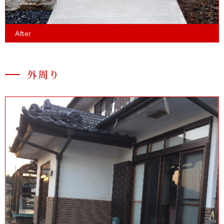
After
外周り