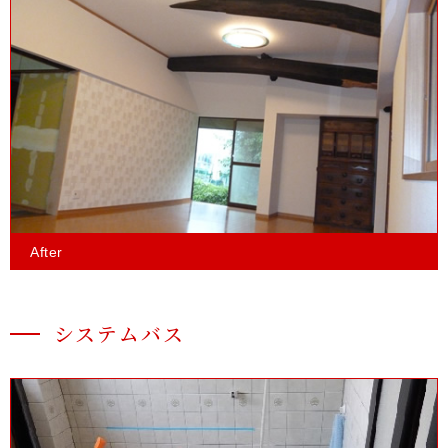
After
システムバス