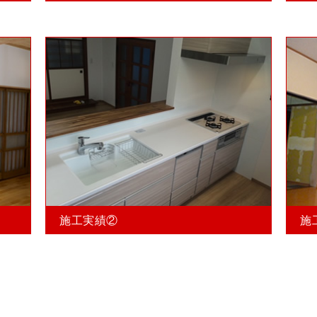
施工実績②
施