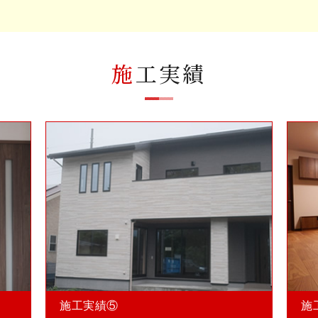
施
工実績
施工実績⑤
施