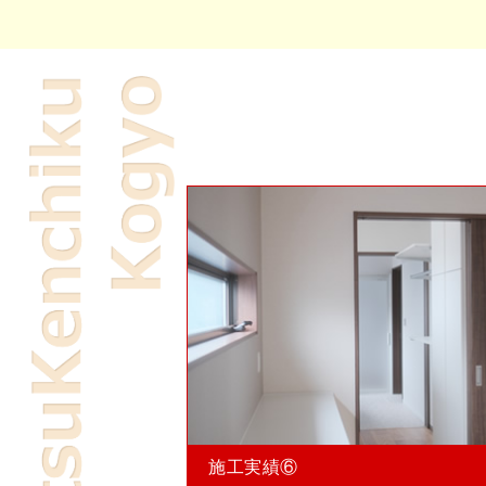
施工実績⑥